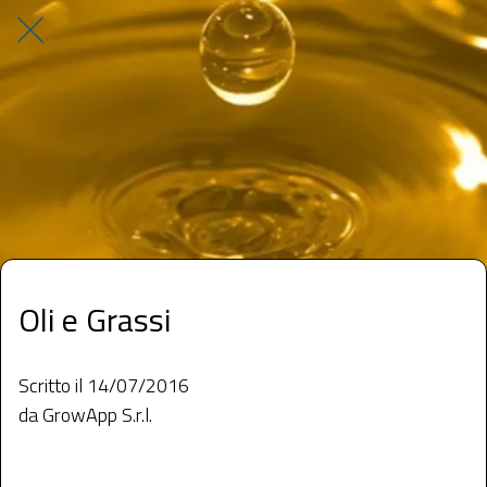
Oli e Grassi
Scritto il 14/07/2016
da GrowApp S.r.l.