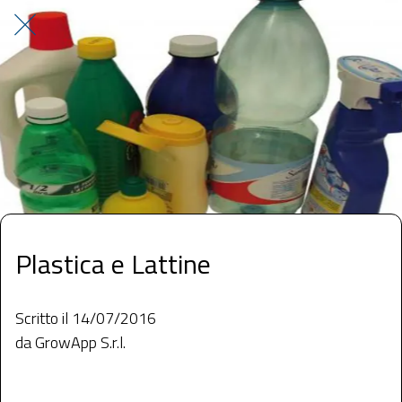
Plastica e Lattine
Scritto il 14/07/2016
da GrowApp S.r.l.